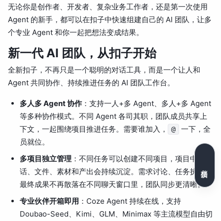
无论你是创作者、开发者、复杂业务工作者，还是第一次使用
Agent 的新手，都可以在扣子中快速组建自己的 AI 团队，让多
个专业 Agent 和你一起把想法变成结果。
新一代 AI 团队，从扣子开始
全新扣子，不再只是一个聪明的对话工具，而是一个让人和
Agent 共同协作、持续推进任务的 AI 团队工作台。
多人多 Agent 协作
：支持一人+多 Agent、多人+多 Agent
等多种协作模式。不同 Agent 各司其职，团队成员共享上
下文，一起围绕项目推进任务。需要谁加入，
一下，全
@
员就位。
多项目独立管理
：不同任务可以创建不同项目，项目中的对
文档反馈
话、文件、素材和产出会持续沉淀。需求讨论、任务执行和
最终成果不再散落在不同聊天窗口里，团队同步更清晰。
专业伙伴开箱即用
：Coze Agent 持续在线，支持
Doubao-Seed、Kimi、GLM、Minimax 等主流模型自由切